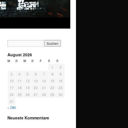
August 2026
M
D
M
D
F
S
S
1
2
3
4
5
6
7
8
9
10
11
12
13
14
15
16
17
18
19
20
21
22
23
24
25
26
27
28
29
30
31
« Okt.
Neueste Kommentare