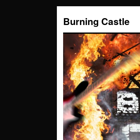
Zum
Inhalt
Burning Castle
springen