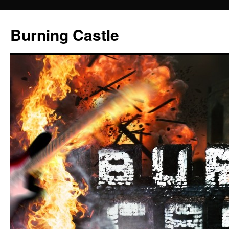
Zum
Inhalt
Burning Castle
springen