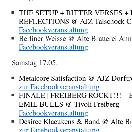
THE SETUP + BITTER VERSES +
REFLECTIONS @ AJZ Talschock 
Facebookveranstaltung
Berliner Weisse @ Alte Brauerei An
Facebookveranstaltung
Samstag 17.05.
Metalcore Satisfaction @ AJZ Dorftr
zur Facebookveranstaltung
FINALE | FREIBERG ROCKT!!! – Ban
EMIL BULLS @ Tivoli Freiber
Facebookveranstaltung
Desiree Klaeukens & Band @ Alte B
zur Facebookveranstaltung