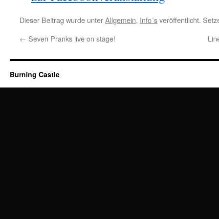
Dieser Beitrag wurde unter
Allgemein
,
Info´s
veröffentlicht. Set
←
Seven Pranks live on stage!
Lin
Burning Castle