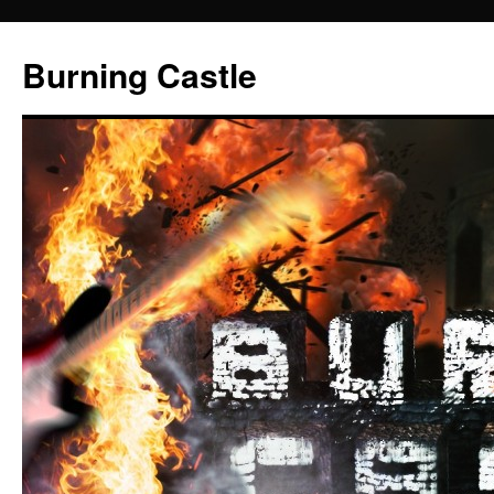
Zum
Inhalt
Burning Castle
springen