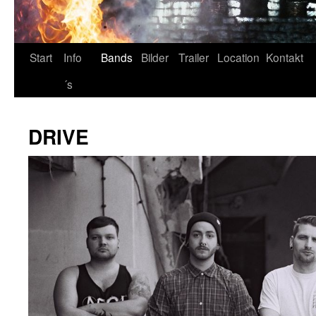
Start
Info
Bands
Bilder
Trailer
Location
Kontakt
´s
DRIVE