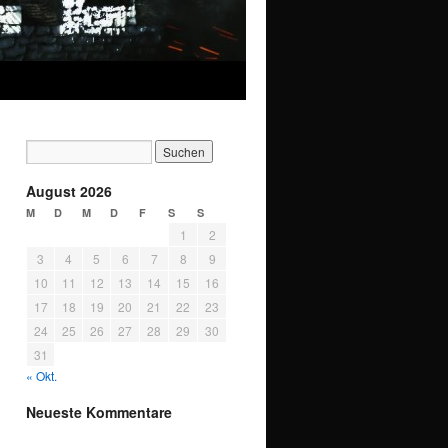
August 2026
M
D
M
D
F
S
S
1
2
3
4
5
6
7
8
9
10
11
12
13
14
15
16
17
18
19
20
21
22
23
24
25
26
27
28
29
30
31
« Okt.
Neueste Kommentare