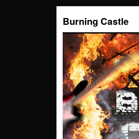
Zum
Inhalt
Burning Castle
springen