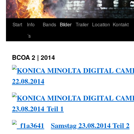
Start
Info
Bands
Bilder
Trailer
Location
Kontakt
´s
BCOA 2 | 2014
22.08.2014
23.08.2014 Teil 1
Samstag 23.08.2014 Teil 2