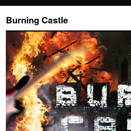
Zum
Inhalt
Burning Castle
springen