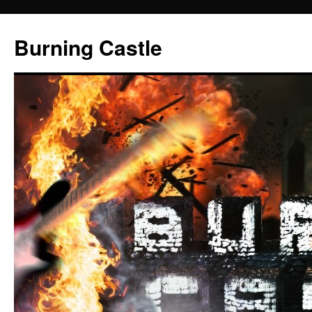
Zum
Inhalt
Burning Castle
springen