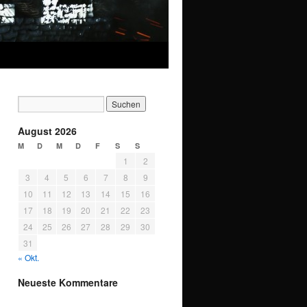
August 2026
M
D
M
D
F
S
S
1
2
3
4
5
6
7
8
9
10
11
12
13
14
15
16
17
18
19
20
21
22
23
24
25
26
27
28
29
30
31
« Okt.
Neueste Kommentare