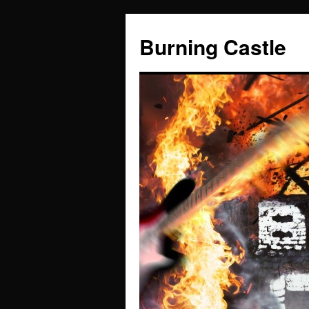
Zum
Inhalt
Burning Castle
springen